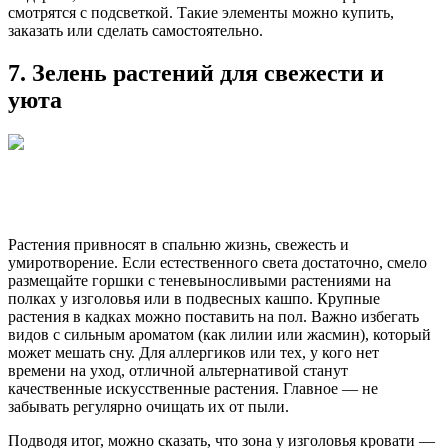
смотрятся с подсветкой. Такие элементы можно купить,
заказать или сделать самостоятельно.
7. Зелень растений для свежести и
уюта
Растения привносят в спальню жизнь, свежесть и
умиротворение. Если естественного света достаточно, смело
размещайте горшки с теневыносливыми растениями на
полках у изголовья или в подвесных кашпо. Крупные
растения в кадках можно поставить на пол. Важно избегать
видов с сильным ароматом (как лилии или жасмин), который
может мешать сну. Для аллергиков или тех, у кого нет
времени на уход, отличной альтернативой станут
качественные искусственные растения. Главное — не
забывать регулярно очищать их от пыли.
Подводя итог, можно сказать, что зона у изголовья кровати —