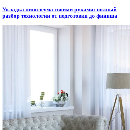
Укладка линолеума своими руками: полный
разбор технологии от подготовки до финиша