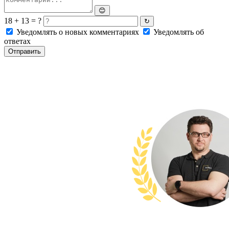
😊
18 + 13 = ?
↻
Уведомлять о новых комментариях
Уведомлять об
ответах
Отправить