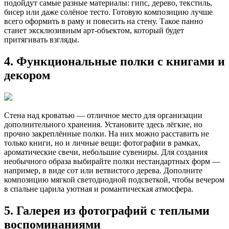
подойдут самые разные материалы: гипс, дерево, текстиль,
бисер или даже солёное тесто. Готовую композицию лучше
всего оформить в раму и повесить на стену. Такое панно
станет эксклюзивным арт-объектом, который будет
притягивать взгляды.
4. Функциональные полки с книгами и
декором
Стена над кроватью — отличное место для организации
дополнительного хранения. Установите здесь лёгкие, но
прочно закреплённые полки. На них можно расставить не
только книги, но и личные вещи: фотографии в рамках,
ароматические свечи, небольшие сувениры. Для создания
необычного образа выбирайте полки нестандартных форм —
например, в виде сот или ветвистого дерева. Дополните
композицию мягкой светодиодной подсветкой, чтобы вечером
в спальне царила уютная и романтическая атмосфера.
5. Галерея из фотографий с теплыми
воспоминаниями