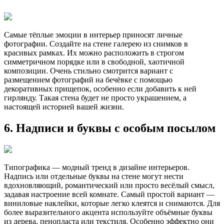
Самые тёплые эмоции в интерьер приносят личные
фотографии. Создайте на стене галерею из снимков в
красивых рамках. Их можно расположить в строгом
симметричном порядке или в свободной, хаотичной
композиции. Очень стильно смотрится вариант с
размещением фотографий на бечёвке с помощью
декоративных прищепок, особенно если добавить к ней
гирлянду. Такая стена будет не просто украшением, а
настоящей историей вашей жизни.
6. Надписи и буквы с особым посылом
Типографика — модный тренд в дизайне интерьеров.
Надпись или отдельные буквы на стене могут нести
вдохновляющий, романтический или просто весёлый смысл,
задавая настроение всей комнате. Самый простой вариант —
виниловые наклейки, которые легко клеятся и снимаются. Для
более выразительного акцента используйте объёмные буквы
из дерева, пенопласта или текстиля. Особенно эффектно они