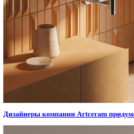
Дизайнеры компании Artceram придума