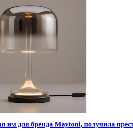
ная им для бренда Maytoni, получила пр