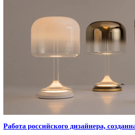
Работа российского дизайнера, создан