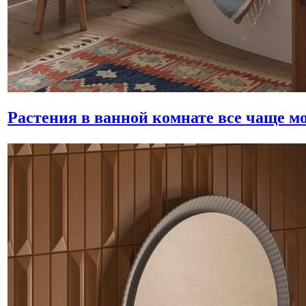
Растения в ванной комнате все чаще м