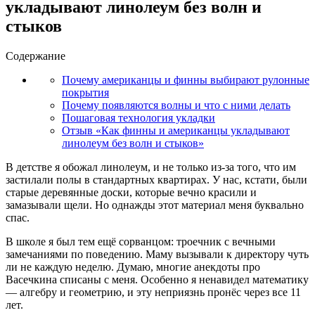
укладывают линолеум без волн и
стыков
Содержание
Почему американцы и финны выбирают рулонные
покрытия
Почему появляются волны и что с ними делать
Пошаговая технология укладки
Отзыв «Как финны и американцы укладывают
линолеум без волн и стыков»
В детстве я обожал линолеум, и не только из-за того, что им
застилали полы в стандартных квартирах. У нас, кстати, были
старые деревянные доски, которые вечно красили и
замазывали щели. Но однажды этот материал меня буквально
спас.
В школе я был тем ещё сорванцом: троечник с вечными
замечаниями по поведению. Маму вызывали к директору чуть
ли не каждую неделю. Думаю, многие анекдоты про
Васечкина списаны с меня. Особенно я ненавидел математику
— алгебру и геометрию, и эту неприязнь пронёс через все 11
лет.