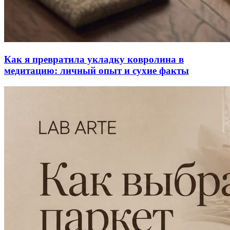
Как я превратила укладку ковролина в
медитацию: личный опыт и сухие факты