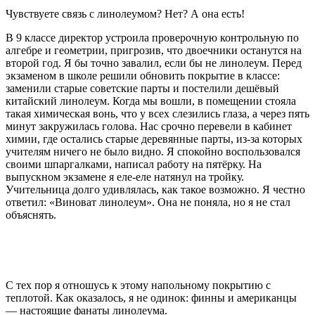
Чувствуете связь с линолеумом? Нет? А она есть!
В 9 классе директор устроила проверочную контрольную по
алгебре и геометрии, пригрозив, что двоечники останутся на
второй год. Я бы точно завалил, если бы не линолеум. Перед
экзаменом в школе решили обновить покрытие в классе:
заменили старые советские парты и постелили дешёвый
китайский линолеум. Когда мы вошли, в помещении стояла
такая химическая вонь, что у всех слезились глаза, а через пять
минут закружилась голова. Нас срочно перевели в кабинет
химии, где остались старые деревянные парты, из-за которых
учителям ничего не было видно. Я спокойно воспользовался
своими шпаргалками, написал работу на пятёрку. На
выпускном экзамене я еле-еле натянул на тройку.
Учительница долго удивлялась, как такое возможно. Я честно
ответил: «Виноват линолеум». Она не поняла, но я не стал
объяснять.
С тех пор я отношусь к этому напольному покрытию с
теплотой. Как оказалось, я не одинок: финны и американцы
— настоящие фанаты линолеума.