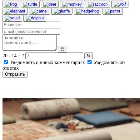
😊
20 - 14 = ?
↻
Уведомлять о новых комментариях
Уведомлять об
ответах
Отправить