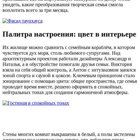
увидеть, какие преобразования творческая семья смогла
воплотить всего за три месяца.
Палитра настроения: цвет в интерьере
Их жилище можно сравнить с семейным кораблём, в котором
чувствуется дух моря, столь любимого супругами. Над
архитектурным проектом работали дизайнеры Александр и
Наталья, а в обустройстве помогали друзья семьи. Виктория
взяла на себя общий контроль, а Антон с энтузиазмом занялся
зоной спорта и сауной в цоколе. Ключевым принципом стало
зонирование с помощью цвета: общие пространства, где семья
проводит время вместе, решено оформить в спокойных,
нейтральных тонах для создания гармоничной атмосферы.
Стены многих комнат выкрашены в белый, а полы застелены
ламинатом под натуральное дерево, что добавляет тепла.