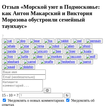
Отзыв «Морской уют в Подмосковье:
как Антон Макарский и Виктория
Морозова обустроили семейный
таунхаус»
?
😊
15 - 10 = ?
↻
Уведомлять о новых комментариях
Уведомлять об
ответах