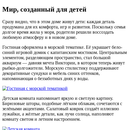
Мир, созданный для детей
Сразу видно, что в этом доме живут дети: каждая деталь
продумана для их комфорта, игр и развития. Поскольку семья
долгое время жила у моря, родители решили воссоздать
любимую атмосферу и в новом доме.
Гостиная оформлена в морской тематике. Её украшает бело-
синий игровой домик с капитанским мостиком. Центральным
элементом, разделяющим пространство, стал большой
аквариум — давняя мечта Виктории, в котором теперь живут
рыбки-долгожители. Морскую стилистику поддерживают
декоративные сундуки и мебель синих оттенков,
напоминающая о беззаботных днях у воды.
Детская комната напоминает яркую и светлую картину.
Бирюзовые шторы, подобные лёгким облакам, сочетаются с
зелёными акцентами. Салатовый коврик создаёт иллюзию
лужайки, а жёлтые детали, как лучи солнца, наполняют
комнату светом и летним настроением.