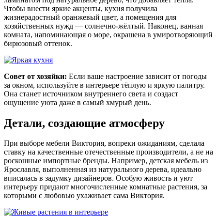
Чтобы внести яркие акценты, кухня получила
жизнерадостный оранжевый цвет, а помещения для
хозяйственных нужд — солнечно-жёлтый. Наконец, ванная
комната, напоминающая о море, окрашена в умиротворяющий
бирюзовый оттенок.
Совет от хозяйки:
Если ваше настроение зависит от погоды
за окном, используйте в интерьере тёплую и яркую палитру.
Она станет источником внутреннего света и создаст
ощущение уюта даже в самый хмурый день.
Детали, создающие атмосферу
При выборе мебели Виктория, вопреки ожиданиям, сделала
ставку на качественные отечественные производители, а не на
роскошные импортные бренды. Например, детская мебель из
Ярославля, выполненная из натурального дерева, идеально
вписалась в задумку дизайнеров. Особую живость и уют
интерьеру придают многочисленные комнатные растения, за
которыми с любовью ухаживает сама Виктория.